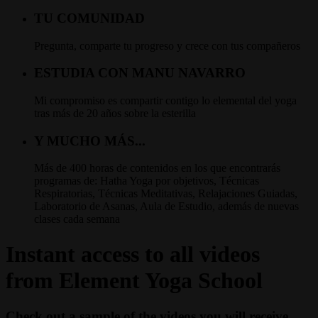
TU COMUNIDAD
Pregunta, comparte tu progreso y crece con tus compañeros
ESTUDIA CON MANU NAVARRO
Mi compromiso es compartir contigo lo elemental del yoga
tras más de 20 años sobre la esterilla
Y MUCHO MÁS...
Más de 400 horas de contenidos en los que encontrarás
programas de: Hatha Yoga por objetivos, Técnicas
Respiratorias, Técnicas Meditativas, Relajaciones Guiadas,
Laboratorio de Asanas, Aula de Estudio, además de nuevas
clases cada semana
Instant access to all videos
from Element Yoga School
Check out a sample of the videos you will receive