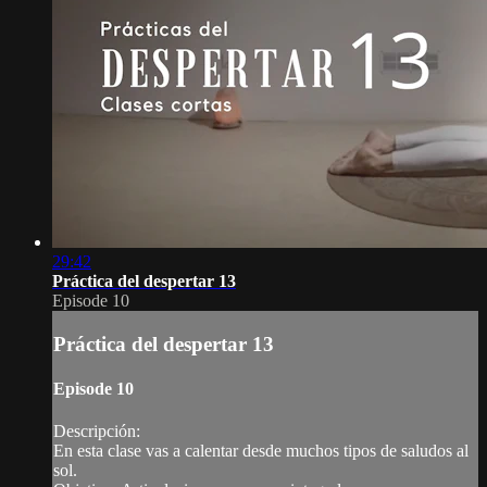
29:42
Práctica del despertar 13
Episode 10
Práctica del despertar 13
Episode 10
Descripción:
En esta clase vas a calentar desde muchos tipos de saludos al
sol.