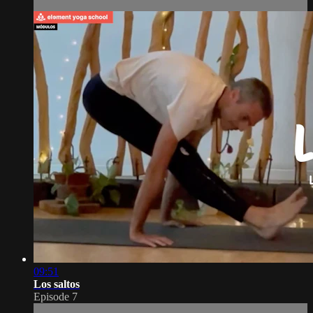
09:51
Los saltos
Episode 7