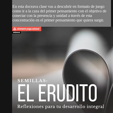
En esta doceava clase vas a descubrir en formato de juego
como ir a la caza del primer pensamiento con el objetivo de
conectar con la presencia y unidad a través de esta
concentración en el primer pensamiento que quiera surgir.