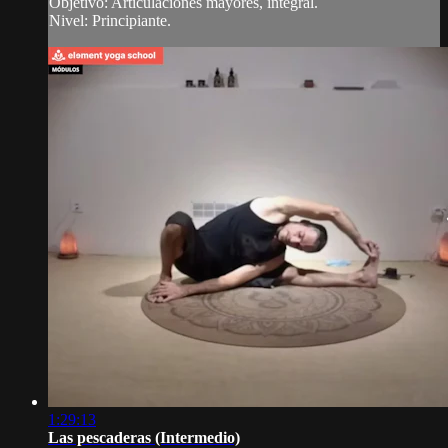
Objetivo: Articulaciones mayores, integral.
Nivel: Principiante.
1:29:13
Las pescaderas (Intermedio)