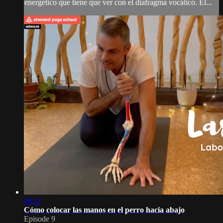
energético que tiene que ver con el diafragma vocálico. El...
08:11
Cómo colocar las manos en el perro hacia abajo
Episode 9