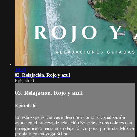
19:28
03. Relajación. Rojo y azul
Episode 6
03. Relajación. Rojo y azul
Episode 6
En esta experiencia vas a descubrir como la visualización
ayuda en el proceso de relajación.Soporte de dos colores con
un significado hacia una relajación corporal profunda. Música
propia Element yoga School.