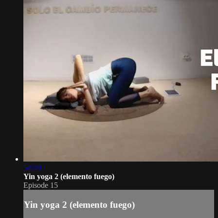
54:49
Yin yoga 2 (elemento fuego)
Episode 15
Yin yoga 2 (elemento fuego)