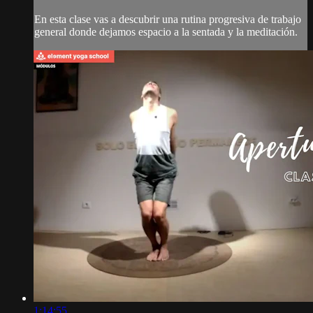
En esta clase vas a descubrir una rutina progresiva de trabajo
general donde dejamos espacio a la sentada y la meditación.
1:14:55