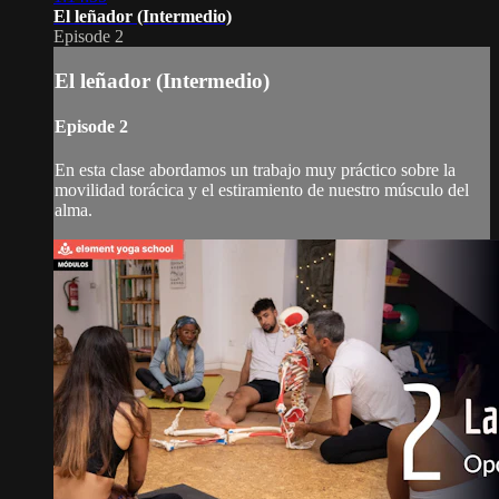
El leñador (Intermedio)
Episode 2
El leñador (Intermedio)
Episode 2
En esta clase abordamos un trabajo muy práctico sobre la
movilidad torácica y el estiramiento de nuestro músculo del
alma.