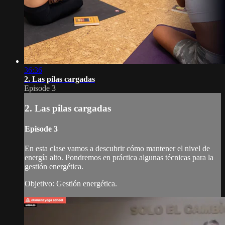
36:36
2. Las pilas cargadas
Episode 3
2. Las pilas cargadas
Episode 3
En esta clase vamos a descubrir cómo mantener el nivel de
energía alto. Pondremos en práctica algunas técnicas para la
gestión energética.
Objetivo: Gestión energética.