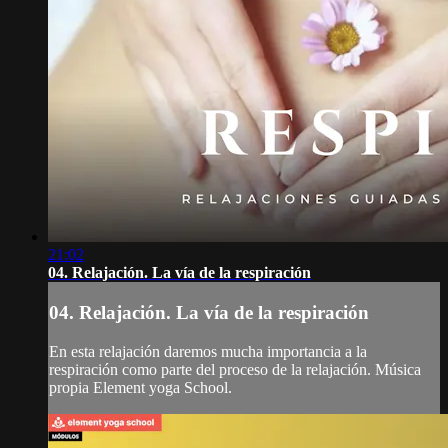
21:02
04. Relajación. La vía de la respiración
04. Relajación. La vía de la respiración
En esta relajación daremos mucha importancia a la
respiración como parte del proceso de la relajación. Música
propia Element yoga School.