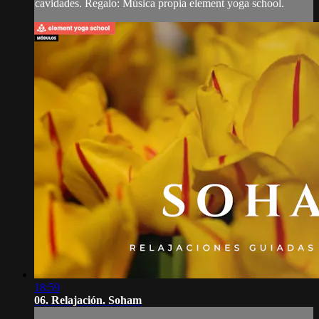
cavidades. Regalo: Música propia element yoga school.
18:59
06. Relajación. Soham