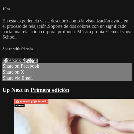
19m
En esta experiencia vas a descubrir como la visualización ayuda en
el proceso de relajación.Soporte de dos colores con un significado
hacia una relajación corporal profunda. Música propia Element yoga
School.
Share with friends
Facebook
X
Email
Share on Facebook
Share on X
Share via Email
Up Next in
Primera edición