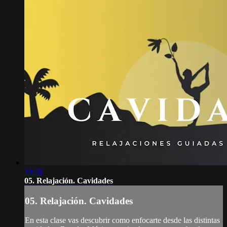
14:38
05. Relajación. Cavidades
05. Relajación. Cavidades
En esta clase vas descubrir como enfocarte desde las distintas