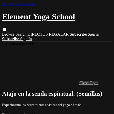
Skip to main content
Element Yoga School
Browse
Search
DIRECTOS
REGALAR
Subscribe
Sign in
Subscribe
Sign In
Live stream preview
Close
Open
Atajo en la senda espiritual. (Semillas)
Experimenta las herramientas básicas del yoga
• 6m 6s