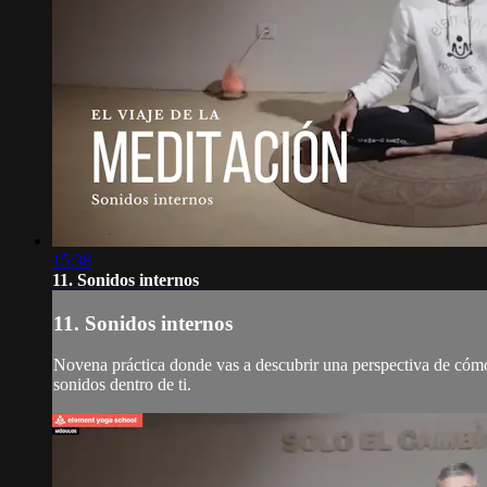
15:38
11. Sonidos internos
11. Sonidos internos
Novena práctica donde vas a descubrir una perspectiva de cómo t
sonidos dentro de ti.