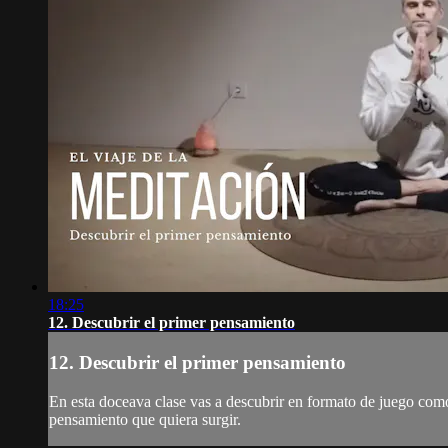
18:25
12. Descubrir el primer pensamiento
12. Descubrir el primer pensamiento
En esta doceava clase vas a descubrir en formato de juego como 
pensamiento que quiera surgir.