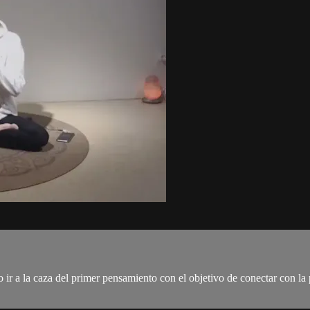
ir a la caza del primer pensamiento con el objetivo de conectar con la 