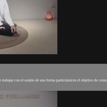
rabajar con el sonido de una forma particularicen el objetivo de conect