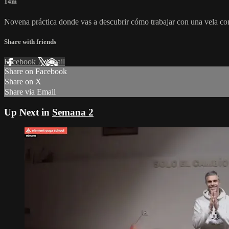
14m
Novena práctica donde vas a descubrir cómo trabajar con una vela como
Share with friends
Facebook
X
Email
Share on Facebook
Share on X
Share via Email
Up Next in
Semana 2