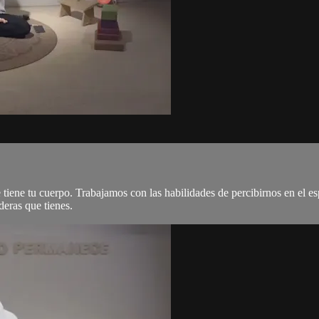
tiene tu cuerpo. Trabajamos con las habilidades de percibirnos en el espa
deras que tienes.