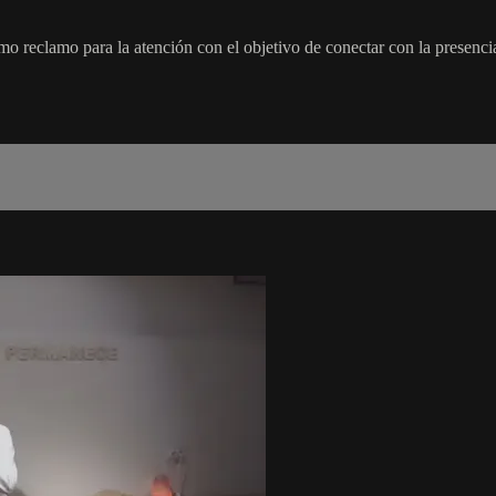
 reclamo para la atención con el objetivo de conectar con la presencia