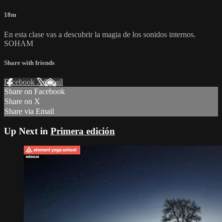
18m
En esta clase vas a descubrir la magia de los sonidos internos.
SOHAM
Share with friends
Facebook
X
Email
Share on Facebook
Share on X
Share via Email
Up Next in
Primera edición